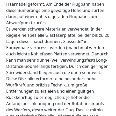
Haarnadel geformt. Am Ende der Flugbahn haben
diese Bumerangs eine gewaltige Höhe und surfen
dann auf einer nahezu geraden Flugbahn zum
Abwurfpunkt zurück.
Es werden schwere Materialen verwendet. In der
Regel eine spezielle Glasfaserplatte, bei der bis zu 20
Lagen dieser hauchdünnen „Glasseide“ in
Epoxydharz verpresst werden (manchmal werden
auch leichte Kohlefaser-Platten verwendet. Dadurch
kann man sehr dünne (weil verwindungsfest) Long-
Distance-Boomerangs fertigen. Durch den geringen
Stirnwiderstand fliegen auch die dann sehr weit.
Diese Disziplin erfordert eine besonders hohe
Wurfkraft und präzise Technik, um große
Entfernungen zu erzielen und einen gültigen
Rückkehrflug zu ermöglichen. Je höher die
Anfangsbeschleunigung und der Rotationsimpuls
des Werfers, desto weiter der Flug. Das ist mithin