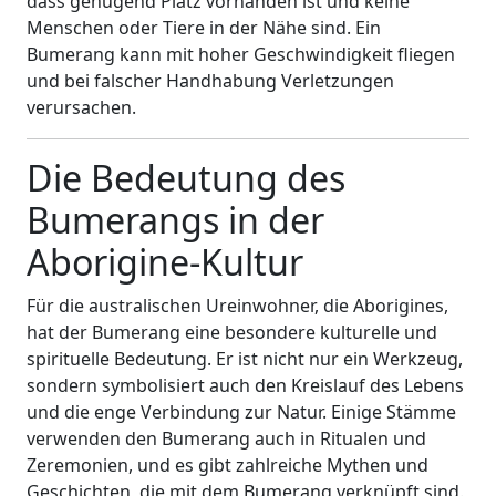
dass genügend Platz vorhanden ist und keine
Menschen oder Tiere in der Nähe sind. Ein
Bumerang kann mit hoher Geschwindigkeit fliegen
und bei falscher Handhabung Verletzungen
verursachen.
Die Bedeutung des
Bumerangs in der
Aborigine-Kultur
Für die australischen Ureinwohner, die Aborigines,
hat der Bumerang eine besondere kulturelle und
spirituelle Bedeutung. Er ist nicht nur ein Werkzeug,
sondern symbolisiert auch den Kreislauf des Lebens
und die enge Verbindung zur Natur. Einige Stämme
verwenden den Bumerang auch in Ritualen und
Zeremonien, und es gibt zahlreiche Mythen und
Geschichten, die mit dem Bumerang verknüpft sind.