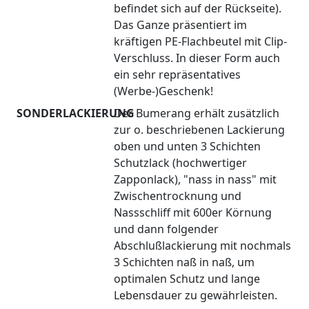
befindet sich auf der Rückseite).
Das Ganze präsentiert im
kräftigen PE-Flachbeutel mit Clip-
Verschluss. In dieser Form auch
ein sehr repräsentatives
(Werbe-)Geschenk!
SONDERLACKIERUNG
Der Bumerang erhält zusätzlich
zur o. beschriebenen Lackierung
oben und unten 3 Schichten
Schutzlack (hochwertiger
Zapponlack), "nass in nass" mit
Zwischentrocknung und
Nassschliff mit 600er Körnung
und dann folgender
Abschlußlackierung mit nochmals
3 Schichten naß in naß, um
optimalen Schutz und lange
Lebensdauer zu gewährleisten.