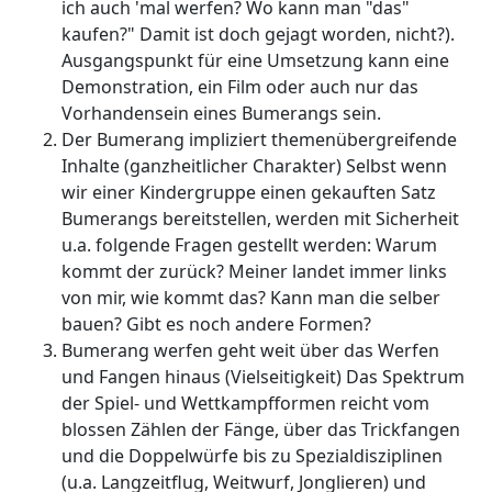
ich auch 'mal werfen? Wo kann man "das"
kaufen?" Damit ist doch gejagt worden, nicht?).
Ausgangspunkt für eine Umsetzung kann eine
Demonstration, ein Film oder auch nur das
Vorhandensein eines Bumerangs sein.
Der Bumerang impliziert themenübergreifende
Inhalte (ganzheitlicher Charakter) Selbst wenn
wir einer Kindergruppe einen gekauften Satz
Bumerangs bereitstellen, werden mit Sicherheit
u.a. folgende Fragen gestellt werden: Warum
kommt der zurück? Meiner landet immer links
von mir, wie kommt das? Kann man die selber
bauen? Gibt es noch andere Formen?
Bumerang werfen geht weit über das Werfen
und Fangen hinaus (Vielseitigkeit) Das Spektrum
der Spiel- und Wettkampfformen reicht vom
blossen Zählen der Fänge, über das Trickfangen
und die Doppelwürfe bis zu Spezialdisziplinen
(u.a. Langzeitflug, Weitwurf, Jonglieren) und