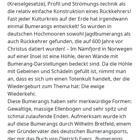
(Kreiselgesetze), Profil und Strömungs-technik als
die relativ einfache Konstruktion eines Rückkehrers!
Fast jeder Kulturkreis auf der Erde hat irgendwann
einmal Bumerangs entwickelt! So wurden in
deutschen Hochmooren sowohl Jagdbumerangs als
auch Rückkehrer gefunden, die auf 600 Jahre vor
Christus datiert wurden! – Im Nämfjord in Norwegen
auf einer Insel ist eine Höhle, deren Wände mit
Bumerang-Darstellungen bedeckt sind. Da die Höhle
mit Gebeinen und Schädeln gefüllt ist, nimmt man
an, dass es sich um einen Totenkult handelt, der die
Wiedergeburt zum Thema hat: Die ewige
Wiederkehr.
Diese Bumerangs haben sehr merkwürdige Formen:
Gewaltige, massige Ellenbogen und sehr spitz und
schmal zulaufende Enden. Aufmerksam wurde ich
auf diese Bumerangs durch Wilhelm Bretfeld, einem
der Gründerväter des deutschen Bumerangsports,
der mir das Buch von Dietrich Evers „Bumerangs