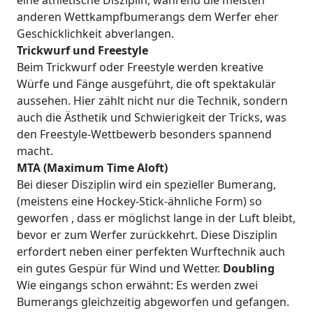
eine athletische Disziplin, während die meisten
anderen Wettkampfbumerangs dem Werfer eher
Geschicklichkeit abverlangen.
Trickwurf und Freestyle
Beim Trickwurf oder Freestyle werden kreative
Würfe und Fänge ausgeführt, die oft spektakulär
aussehen. Hier zählt nicht nur die Technik, sondern
auch die Ästhetik und Schwierigkeit der Tricks, was
den Freestyle-Wettbewerb besonders spannend
macht.
MTA (Maximum Time Aloft)
Bei dieser Disziplin wird ein spezieller Bumerang,
(meistens eine Hockey-Stick-ähnliche Form) so
geworfen , dass er möglichst lange in der Luft bleibt,
bevor er zum Werfer zurückkehrt. Diese Disziplin
erfordert neben einer perfekten Wurftechnik auch
ein gutes Gespür für Wind und Wetter.
Doubling
Wie eingangs schon erwähnt: Es werden zwei
Bumerangs gleichzeitig abgeworfen und gefangen.