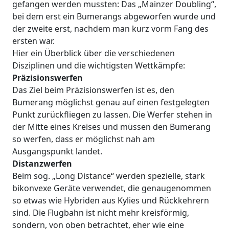
gefangen werden mussten: Das „Mainzer Doubling“,
bei dem erst ein Bumerangs abgeworfen wurde und
der zweite erst, nachdem man kurz vorm Fang des
ersten war.
Hier ein Überblick über die verschiedenen
Disziplinen und die wichtigsten Wettkämpfe:
Präzisionswerfen
Das Ziel beim Präzisionswerfen ist es, den
Bumerang möglichst genau auf einen festgelegten
Punkt zurückfliegen zu lassen. Die Werfer stehen in
der Mitte eines Kreises und müssen den Bumerang
so werfen, dass er möglichst nah am
Ausgangspunkt landet.
Distanzwerfen
Beim sog. „Long Distance“ werden spezielle, stark
bikonvexe Geräte verwendet, die genaugenommen
so etwas wie Hybriden aus Kylies und Rückkehrern
sind. Die Flugbahn ist nicht mehr kreisförmig,
sondern, von oben betrachtet, eher wie eine