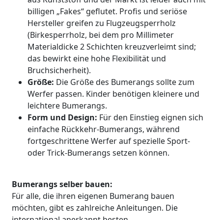
billigen „Fakes“ geflutet. Profis und seriöse
Hersteller greifen zu Flugzeugsperrholz
(Birkesperrholz, bei dem pro Millimeter
Materialdicke 2 Schichten kreuzverleimt sind;
das bewirkt eine hohe Flexibilität und
Bruchsicherheit).
Größe:
Die Größe des Bumerangs sollte zum
Werfer passen. Kinder benötigen kleinere und
leichtere Bumerangs.
Form und Design:
Für den Einstieg eignen sich
einfache Rückkehr-Bumerangs, während
fortgeschrittene Werfer auf spezielle Sport-
oder Trick-Bumerangs setzen können.
Bumerangs selber bauen:
Für alle, die ihren eigenen Bumerang bauen
möchten, gibt es zahlreiche Anleitungen. Die
international anerkannt besten