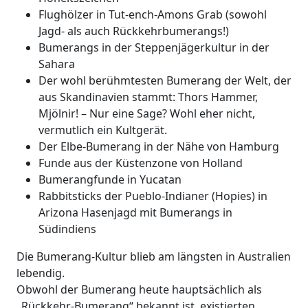
Flughölzer in Tut-ench-Amons Grab (sowohl
Jagd- als auch Rückkehrbumerangs!)
Bumerangs in der Steppenjägerkultur in der
Sahara
Der wohl berühmtesten Bumerang der Welt, der
aus Skandinavien stammt: Thors Hammer,
Mjölnir! – Nur eine Sage? Wohl eher nicht,
vermutlich ein Kultgerät.
Der Elbe-Bumerang in der Nähe von Hamburg
Funde aus der Küstenzone von Holland
Bumerangfunde in Yucatan
Rabbitsticks der Pueblo-Indianer (Hopies) in
Arizona Hasenjagd mit Bumerangs in
Südindiens
Die Bumerang-Kultur blieb am längsten in Australien
lebendig.
Obwohl der Bumerang heute hauptsächlich als
„Rückkehr-Bumerang“ bekannt ist, existierten