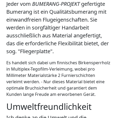
Jeder vom
BUMERANG-PROJEKT
gefertigte
Bumerang ist ein Qualitätsbumerang mit
einwandfreien Flugeigenschaften. Sie
werden in sorgfältiger Handarbeit
ausschließlich aus Material angefertigt,
das die erforderliche Flexibilität bietet, der
sog. "Fliegerplatte".
Es handelt sich dabei um finnisches Birkensperrholz
in Multiplex-Tegofilm-Verleimung, wobei pro
Millimeter Materialstärke 2 Furnierschichten
verleimt werden. - Nur dieses Material bietet eine
optimale Bruchsicherheit und garantiert dem
Kunden lange Freude am erworbenen Gerät.
Umweltfreundlichkeit
Ich denke an die Umwelt und die