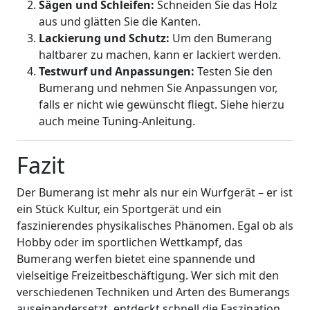
Sägen und Schleifen:
Schneiden Sie das Holz
aus und glätten Sie die Kanten.
Lackierung und Schutz:
Um den Bumerang
haltbarer zu machen, kann er lackiert werden.
Testwurf und Anpassungen:
Testen Sie den
Bumerang und nehmen Sie Anpassungen vor,
falls er nicht wie gewünscht fliegt. Siehe hierzu
auch meine Tuning-Anleitung.
Fazit
Der Bumerang ist mehr als nur ein Wurfgerät – er ist
ein Stück Kultur, ein Sportgerät und ein
faszinierendes physikalisches Phänomen. Egal ob als
Hobby oder im sportlichen Wettkampf, das
Bumerang werfen bietet eine spannende und
vielseitige Freizeitbeschäftigung. Wer sich mit den
verschiedenen Techniken und Arten des Bumerangs
auseinandersetzt, entdeckt schnell die Faszination,