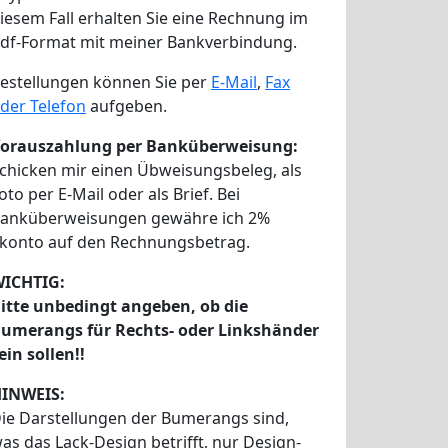
iesem Fall erhalten Sie eine Rechnung im
df-Format mit meiner Bankverbindung.
estellungen können Sie per
E-Mail
,
Fax
der Telefon
aufgeben.
orauszahlung per Banküberweisung:
chicken mir einen Übweisungsbeleg, als
oto per E-Mail oder als Brief. Bei
anküberweisungen gewähre ich 2%
konto auf den Rechnungsbetrag.
ICHTIG:
itte unbedingt angeben, ob die
umerangs für Rechts- oder Linkshänder
ein sollen!!
INWEIS:
ie Darstellungen der Bumerangs sind,
as das Lack-Design betrifft, nur Design-