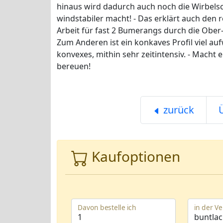
hinaus wird dadurch auch noch die Wirbels
windstabiler macht! - Das erklärt auch den r
Arbeit für fast 2 Bumerangs durch die Ober
Zum Anderen ist ein konkaves Profil viel au
konvexes, mithin sehr zeitintensiv. - Macht 
bereuen!
zurück
Kaufoptionen
Davon bestelle ich
in der V