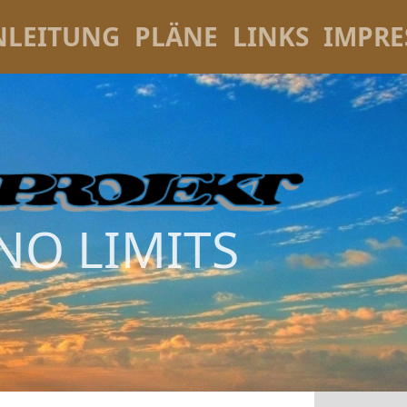
NLEITUNG
PLÄNE
LINKS
IMPR
NO LIMITS