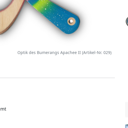
Optik des Bumerangs Apachee II (Artikel-Nr. 029)
imt