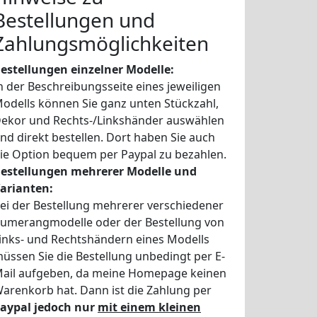
Bestellungen und
Zahlungsmöglichkeiten
estellungen einzelner Modelle:
n der Beschreibungsseite eines jeweiligen
odells können Sie ganz unten Stückzahl,
ekor und Rechts-/Linkshänder auswählen
nd direkt bestellen. Dort haben Sie auch
ie Option bequem per Paypal zu bezahlen.
estellungen mehrerer Modelle und
arianten:
ei der Bestellung mehrerer verschiedener
umerangmodelle oder der Bestellung von
inks- und Rechtshändern eines Modells
üssen Sie die Bestellung unbedingt per E-
ail aufgeben, da meine Homepage keinen
arenkorb hat. Dann ist die Zahlung per
aypal jedoch nur
mit einem kleinen