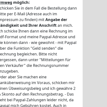
Umweg
möglich:
chicken Sie in dem Fall die Bestellung dann
itte per E-Mail (Adresse auch im
mpressum zu finden) mit
Angabe der
ändigkeit und Ihrer Anschrift
an mich.
ch schicke Ihnen dann eine Rechnung im
df-Format und meine Paypal-Adresse und
ie können dann - wie gewohnt - mit Paypal
ber die Funktion "Geld senden" die
echnung begleichen. Bitte nicht
ergessen, dann unter "Mitteilungen für
en Verkäufer" die Rechnungsnummer
nzugeben.
der aber Sie machen eine
anküberweisung im Voraus, schicken mir
inen Übweisungsbeleg und ich gewähre 2
 Skonto auf den Rechnungsbetrag. - Das
eht bei Paypal-Zahlungen leider nicht, da
aypal mich Gebühren kostet. Auch in