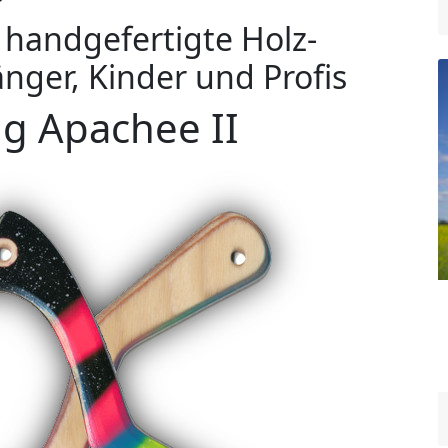
handgefertigte Holz-
nger, Kinder und Profis
g Apachee II