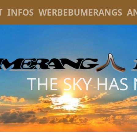
T
INFOS
WERBEBUMERANGS
A
THE SKY HAS 