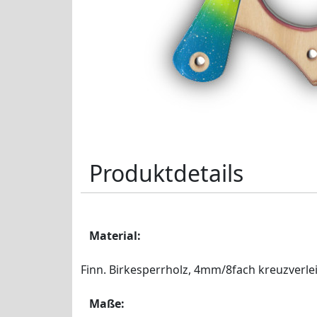
Produktdetails
Material:
Finn. Birkesperrholz, 4mm/8fach kreuzverle
Maße: