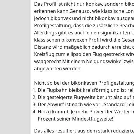
Das Profil ist nicht nur konkav, sondern b
erkennen kann.Genauso, wie klassische Long
jedoch bikonvex und nicht bikonkav ausgear
Profilgestaltung, dass die zusätzliche Bearb
Allerdings gibt es auch einen signifikanten
klassischen bikonvexen Profil wird die Ges
Distanz wird maßgeblich dadurch erreicht, 
Kreisflug zum ellipsoiden Flug gestreckt w
waagerecht Mit einem Neigungswinkel zwis
abgeworfen werden.
Nicht so bei der bikonkaven Profilgestaltu
Die Flugbahn bleibt kreisförmig und ist rela
Die gesteigerte Flugweite beruht also auf 
Der Abwurf ist nach wie vor „Standard“; 
Hinzu kommt: Je mehr Power der Werfer hat
Prozent seiner Mindestflugweite!
Das alles resultiert aus dem stark reduziert