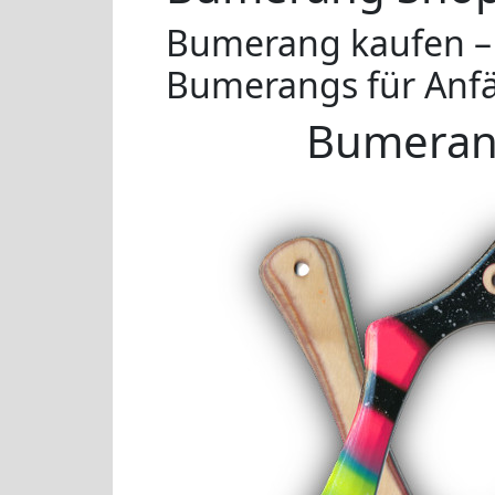
Bumerang kaufen – 
Bumerangs für Anfä
Bumeran