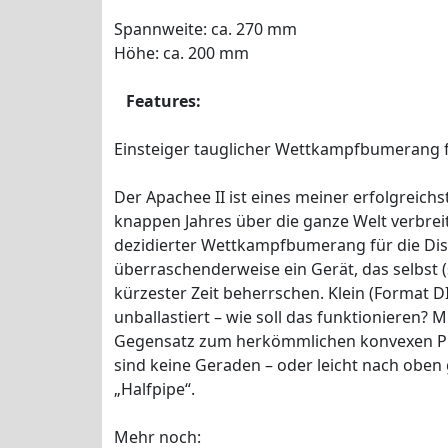
Spannweite: ca. 270 mm
Höhe: ca. 200 mm
Features:
Einsteiger tauglicher Wettkampfbumerang fü
Der Apachee II ist eines meiner erfolgreic
knappen Jahres über die ganze Welt verbreit
dezidierter Wettkampfbumerang für die Diszi
überraschenderweise ein Gerät, das selbst (
kürzester Zeit beherrschen. Klein (Format DI
unballastiert – wie soll das funktionieren? Mi
Gegensatz zum herkömmlichen konvexen Prof
sind keine Geraden – oder leicht nach oben
„Halfpipe“.
Mehr noch: