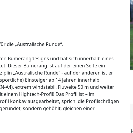
r die „Australische Runde“.
hsten Bumerangdesigns und hat sich innerhalb eines
et. Dieser Bumerang ist auf der einen Seite ein
plin „Australische Runde“ - auf der anderen ist er
sportliche) Einsteiger ab 14 Jahren innerhalb
N-A4), extrem windstabil, Fluweite 50 m und weiter,
t einem Hightech-Profil! Das Profil ist – im
il konkav ausgearbeitet, sprich: die Profilschrägen
 gerundet, sondern gehöhlt, gleichen einer