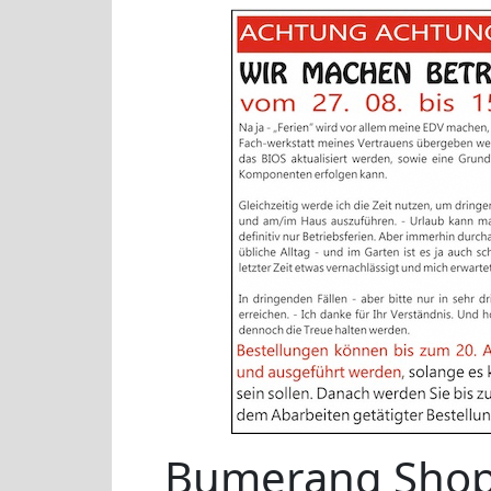
Bumerang Sho