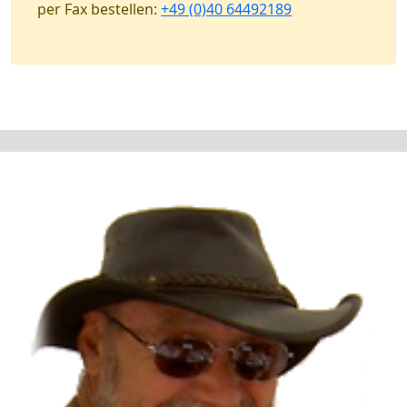
per Fax bestellen:
+49 (0)40 64492189