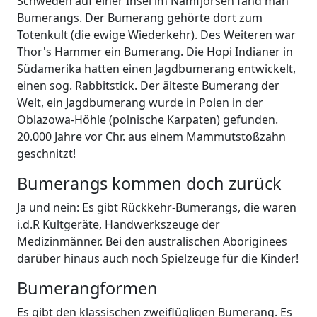
Schweden auf einer Insel im Nämfjorsen fand man
Bumerangs. Der Bumerang gehörte dort zum
Totenkult (die ewige Wiederkehr). Des Weiteren war
Thor's Hammer ein Bumerang. Die Hopi Indianer in
Südamerika hatten einen Jagdbumerang entwickelt,
einen sog. Rabbitstick. Der älteste Bumerang der
Welt, ein Jagdbumerang wurde in Polen in der
Oblazowa-Höhle (polnische Karpaten) gefunden.
20.000 Jahre vor Chr. aus einem Mammutstoßzahn
geschnitzt!
Bumerangs kommen doch zurück
Ja und nein: Es gibt Rückkehr-Bumerangs, die waren
i.d.R Kultgeräte, Handwerkszeuge der
Medizinmänner. Bei den australischen Aboriginees
darüber hinaus auch noch Spielzeuge für die Kinder!
Bumerangformen
Es gibt den klassischen zweiflügligen Bumerang. Es