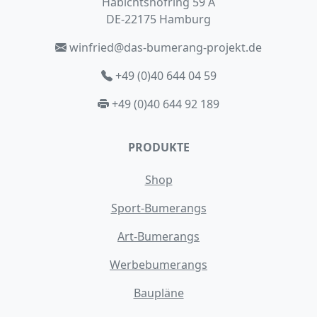
Habichtshofring 59 A
DE-22175 Hamburg
winfried@das-bumerang-projekt.de
+49 (0)40 644 04 59
+49 (0)40 644 92 189
PRODUKTE
Shop
Sport-Bumerangs
Art-Bumerangs
Werbebumerangs
Baupläne