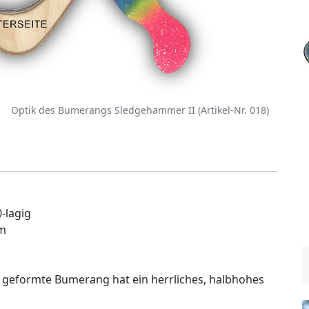
Optik des Bumerangs Sledgehammer II (Artikel-Nr. 018)
-lagig
mm
 geformte Bumerang hat ein herrliches, halbhohes