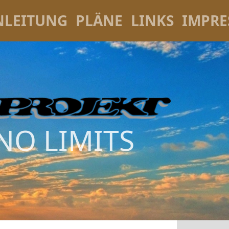
NLEITUNG
PLÄNE
LINKS
IMPR
NO LIMITS