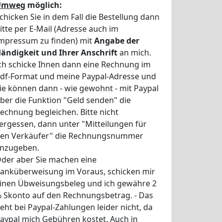
Umweg
möglich:
chicken Sie in dem Fall die Bestellung dann
itte per E-Mail (Adresse auch im
mpressum zu finden) mit
Angabe der
ändigkeit und Ihrer Anschrift
an mich.
ch schicke Ihnen dann eine Rechnung im
df-Format und meine Paypal-Adresse und
ie können dann - wie gewohnt - mit Paypal
ber die Funktion "Geld senden" die
echnung begleichen. Bitte nicht
ergessen, dann unter "Mitteilungen für
en Verkäufer" die Rechnungsnummer
nzugeben.
der aber Sie machen eine
anküberweisung im Voraus, schicken mir
inen Übweisungsbeleg und ich gewähre 2
 Skonto auf den Rechnungsbetrag. - Das
eht bei Paypal-Zahlungen leider nicht, da
aypal mich Gebühren kostet. Auch in