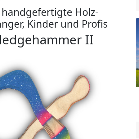
handgefertigte Holz-
nger, Kinder und Profis
ledgehammer II