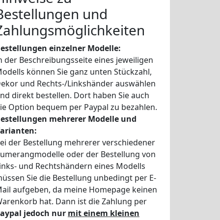
Bestellungen und
Zahlungsmöglichkeiten
estellungen einzelner Modelle:
n der Beschreibungsseite eines jeweiligen
odells können Sie ganz unten Stückzahl,
ekor und Rechts-/Linkshänder auswählen
nd direkt bestellen. Dort haben Sie auch
ie Option bequem per Paypal zu bezahlen.
estellungen mehrerer Modelle und
arianten:
ei der Bestellung mehrerer verschiedener
umerangmodelle oder der Bestellung von
inks- und Rechtshändern eines Modells
üssen Sie die Bestellung unbedingt per E-
ail aufgeben, da meine Homepage keinen
arenkorb hat. Dann ist die Zahlung per
aypal jedoch nur
mit einem kleinen