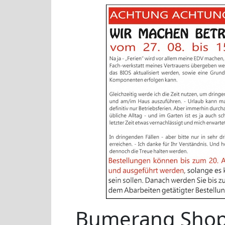
Bumerang Sho