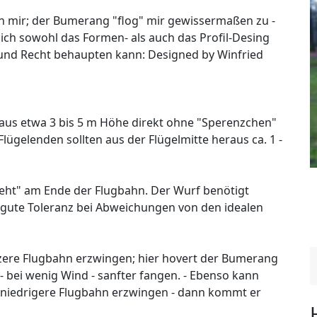
n mir; der Bumerang "flog" mir gewissermaßen zu -
 ich sowohl das Formen- als auch das Profil-Desing
g und Recht behaupten kann: Designed by Winfried
 aus etwa 3 bis 5 m Höhe direkt ohne "Sperenzchen"
lügelenden sollten aus der Flügelmitte heraus ca. 1 -
weht" am Ende der Flugbahn. Der Wurf benötigt
 gute Toleranz bei Abweichungen von den idealen
rzere Flugbahn erzwingen; hier hovert der Bumerang
- bei wenig Wind - sanfter fangen. - Ebenso kann
e niedrigere Flugbahn erzwingen - dann kommt er