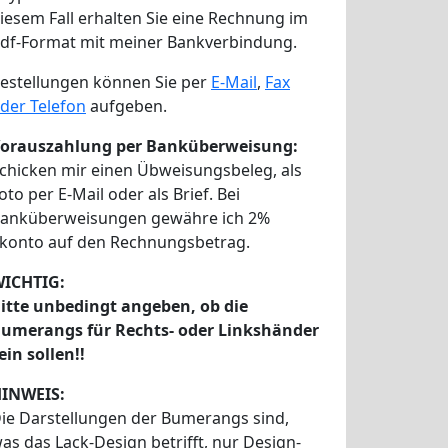
iesem Fall erhalten Sie eine Rechnung im
df-Format mit meiner Bankverbindung.
estellungen können Sie per
E-Mail
,
Fax
der Telefon
aufgeben.
orauszahlung per Banküberweisung:
chicken mir einen Übweisungsbeleg, als
oto per E-Mail oder als Brief. Bei
anküberweisungen gewähre ich 2%
konto auf den Rechnungsbetrag.
ICHTIG:
itte unbedingt angeben, ob die
umerangs für Rechts- oder Linkshänder
ein sollen!!
INWEIS:
ie Darstellungen der Bumerangs sind,
as das Lack-Design betrifft, nur Design-