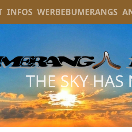
T
INFOS
WERBEBUMERANGS
A
THE SKY HAS 