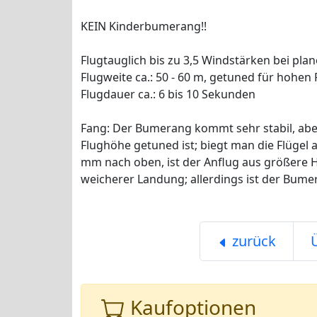
KEIN Kinderbumerang!!
Flugtauglich bis zu 3,5 Windstärken bei pla
Flugweite ca.: 50 - 60 m, getuned für hohen F
Flugdauer ca.: 6 bis 10 Sekunden
Fang: Der Bumerang kommt sehr stabil, aber
Flughöhe getuned ist; biegt man die Flügel a
mm nach oben, ist der Anflug aus größere
weicherer Landung; allerdings ist der Bum
zurück
Kaufoptionen