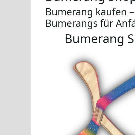
Bumerang kaufen – 
Bumerangs für Anfä
Bumerang S