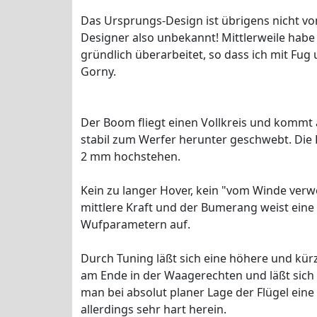
Das Ursprungs-Design ist übrigens nicht vo
Designer also unbekannt! Mittlerweile habe
gründlich überarbeitet, so dass ich mit Fu
Gorny.
Der Boom fliegt einen Vollkreis und kommt
stabil zum Werfer herunter geschwebt. Die F
2 mm hochstehen.
Kein zu langer Hover, kein "vom Winde ver
mittlere Kraft und der Bumerang weist eine
Wufparametern auf.
Durch Tuning läßt sich eine höhere und kü
am Ende in der Waagerechten und läßt sich 
man bei absolut planer Lage der Flügel ein
allerdings sehr hart herein.