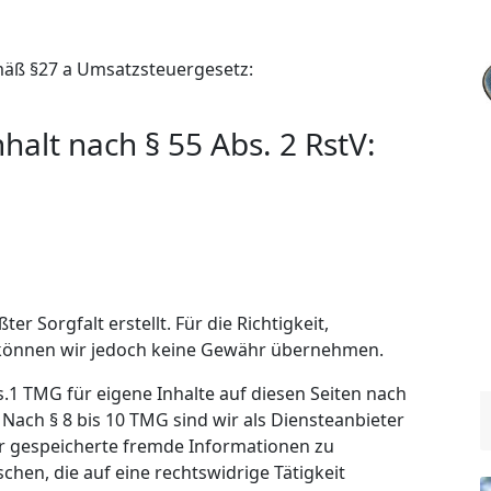
äß §27 a Umsatzsteuergesetz:
halt nach § 55 Abs. 2 RstV:
r Sorgfalt erstellt. Für die Richtigkeit,
te können wir jedoch keine Gewähr übernehmen.
s.1 TMG für eigene Inhalte auf diesen Seiten nach
Nach § 8 bis 10 TMG sind wir als Diensteanbieter
der gespeicherte fremde Informationen zu
en, die auf eine rechtswidrige Tätigkeit