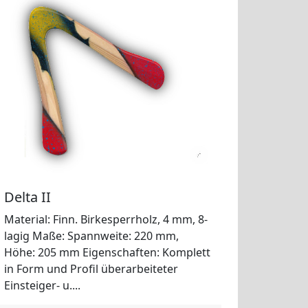
Delta II
Material: Finn. Birkesperrholz, 4 mm, 8-
lagig Maße: Spannweite: 220 mm,
Höhe: 205 mm Eigenschaften: Komplett
in Form und Profil überarbeiteter
Einsteiger- u....