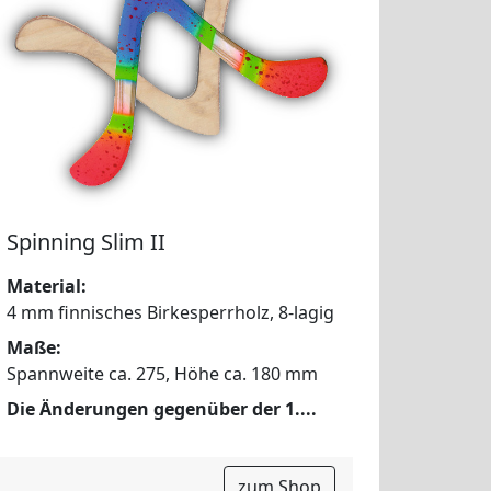
Spinning Slim II
Material:
4 mm finnisches Birkesperrholz, 8-lagig
Maße:
Spannweite ca. 275, Höhe ca. 180 mm
Die Änderungen gegenüber der 1....
zum Shop