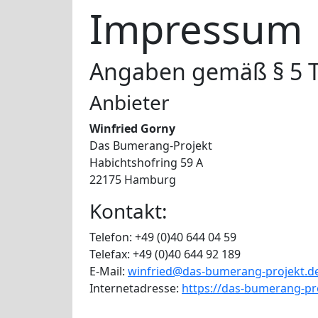
Impressum
Angaben gemäß § 5
Anbieter
Winfried Gorny
Das Bumerang-Projekt
Habichtshofring 59 A
22175 Hamburg
Kontakt:
Telefon: +49 (0)40 644 04 59
Telefax: +49 (0)40 644 92 189
E-Mail:
winfried@das-bumerang-projekt.d
Internetadresse:
https://das-bumerang-pr