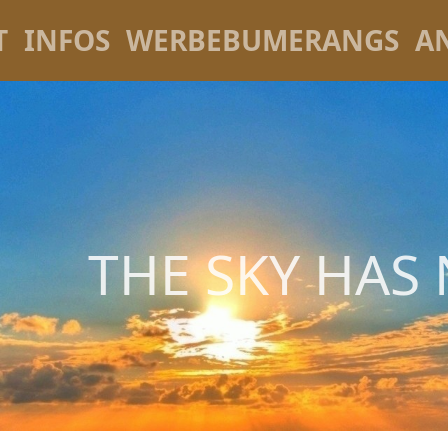
T
INFOS
WERBEBUMERANGS
A
THE SKY HAS 