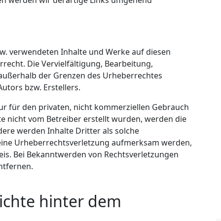
en werden wir derartige Links umgehend
bzw. verwendeten Inhalte und Werke auf diesen
echt. Die Vervielfältigung, Bearbeitung,
 außerhalb der Grenzen des Urheberrechtes
tors bzw. Erstellers.
ur für den privaten, nicht kommerziellen Gebrauch
ite nicht vom Betreiber erstellt wurden, werden die
ere werden Inhalte Dritter als solche
f eine Urheberrechtsverletzung aufmerksam werden,
eis. Bei Bekanntwerden von Rechtsverletzungen
ntfernen.
ichte hinter dem