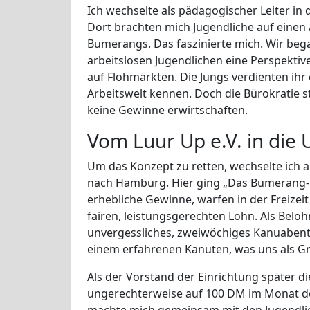
Ich wechselte als pädagogischer Leiter in
Dort brachten mich Jugendliche auf einen A
Bumerangs. Das faszinierte mich. Wir be
arbeitslosen Jugendlichen eine Perspektiv
auf Flohmärkten. Die Jungs verdienten ihr
Arbeitswelt kennen. Doch die Bürokratie 
keine Gewinne erwirtschaften.
Vom Luur Up e.V. in die
Um das Konzept zu retten, wechselte ich a
nach Hamburg. Hier ging „Das Bumerang-P
erhebliche Gewinne, warfen in der Freize
fairen, leistungsgerechten Lohn. Als Beloh
unvergessliches, zweiwöchiges Kanuabente
einem erfahrenen Kanuten, was uns als G
Als der Vorstand der Einrichtung später d
ungerechterweise auf 100 DM im Monat deck