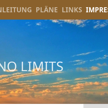
NLEITUNG
PLÄNE
LINKS
IMPR
NO LIMITS