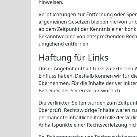
hinweisen.
Verpflichtungen zur Entfernung oder Spe
allgemeinen Gesetzen bleiben hiervon unbe
ab dem Zeitpunkt der Kenntnis einer konk
Bekanntwerden von entsprechenden Recht
umgehend entfernen.
Haftung für Links
Unser Angebot enthält Links zu externen W
Einfluss haben. Deshalb können wir für d
übernehmen. Für die Inhalte der verlinkten 
Betreiber der Seiten verantwortlich.
Die verlinkten Seiten wurden zum Zeitpun
überprüft. Rechtswidrige Inhalte waren zu
permanente inhaltliche Kontrolle der verli
Anhaltspunkte einer Rechtsverletzung nic