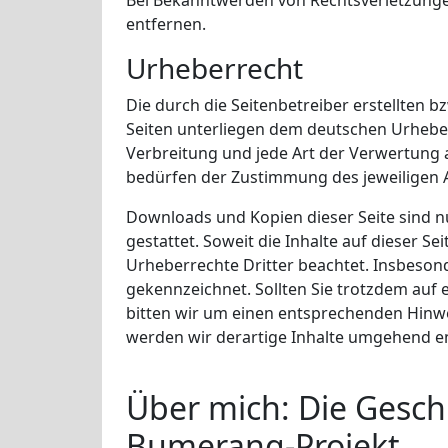
Bei Bekanntwerden von Rechtsverletzung
entfernen.
Urheberrecht
Die durch die Seitenbetreiber erstellten 
Seiten unterliegen dem deutschen Urheberr
Verbreitung und jede Art der Verwertung
bedürfen der Zustimmung des jeweiligen Au
Downloads und Kopien dieser Seite sind n
gestattet. Soweit die Inhalte auf dieser Se
Urheberrechte Dritter beachtet. Insbesond
gekennzeichnet. Sollten Sie trotzdem au
bitten wir um einen entsprechenden Hinw
werden wir derartige Inhalte umgehend e
Über mich: Die Gesch
Bumerang-Projekt