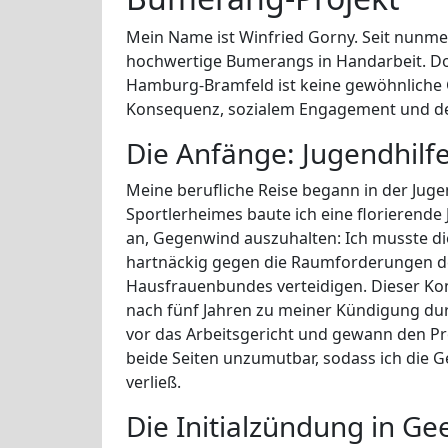
Mein Name ist Winfried Gorny. Seit nunmeh
hochwertige Bumerangs in Handarbeit. Do
Hamburg-Bramfeld ist keine gewöhnliche 
Konsequenz, sozialem Engagement und de
Die Anfänge: Jugendhil
Meine berufliche Reise begann in der Jugen
Sportlerheimes baute ich eine florierende
an, Gegenwind auszuhalten: Ich musste d
hartnäckig gegen die Raumforderungen de
Hausfrauenbundes verteidigen. Dieser Konf
nach fünf Jahren zu meiner Kündigung du
vor das Arbeitsgericht und gewann den Pr
beide Seiten unzumutbar, sodass ich die 
verließ.
Die Initialzündung in Ge