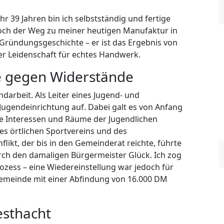
r 39 Jahren bin ich selbstständig und fertige
ch der Weg zu meiner heutigen Manufaktur in
Gründungsgeschichte – er ist das Ergebnis von
r Leidenschaft für echtes Handwerk.
fe gegen Widerstände
darbeit. Als Leiter eines Jugend- und
 Jugendeinrichtung auf. Dabei galt es von Anfang
ie Interessen und Räume der Jugendlichen
s örtlichen Sportvereins und des
likt, der bis in den Gemeinderat reichte, führte
rch den damaligen Bürgermeister Glück. Ich zog
ozess – eine Wiedereinstellung war jedoch für
Gemeinde mit einer Abfindung von 16.000 DM
esthacht