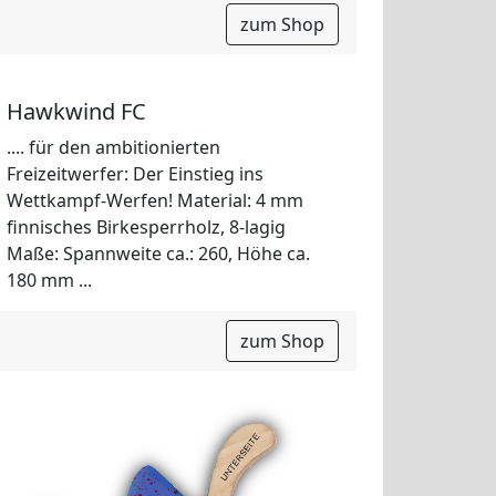
zum Shop
Hawkwind FC
.... für den ambitionierten
Freizeitwerfer: Der Einstieg ins
Wettkampf-Werfen! Material: 4 mm
finnisches Birkesperrholz, 8-lagig
Maße: Spannweite ca.: 260, Höhe ca.
180 mm ...
zum Shop