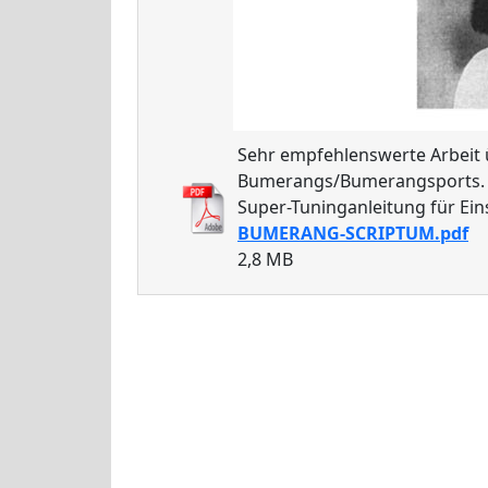
Sehr empfehlenswerte Arbeit üb
Bumerangs/Bumerangsports.
Super-Tuninganleitung für Eins
BUMERANG-SCRIPTUM.pdf
2,8 MB