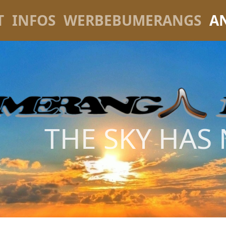
T
INFOS
WERBEBUMERANGS
A
THE SKY HAS 