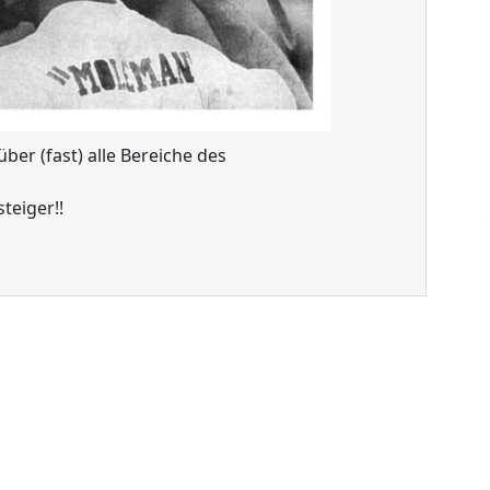
er (fast) alle Bereiche des
teiger!!