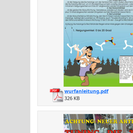
wurfanleitung.pdf
326 KB