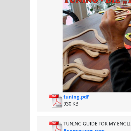
tuning.pdf
930 KB
TUNING GUIDE FOR MY ENGLI
Boomerangs.com