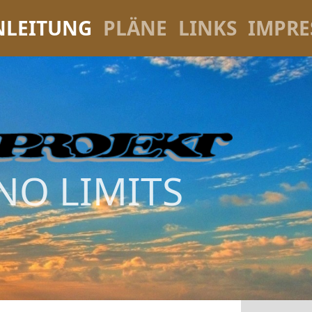
NLEITUNG
PLÄNE
LINKS
IMPR
NO LIMITS