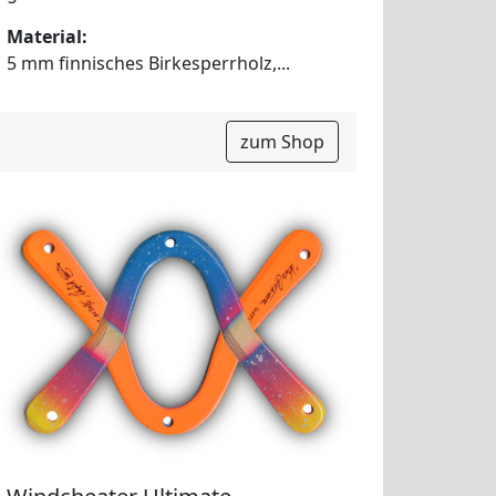
Material:
5 mm finnisches Birkesperrholz,...
zum Shop