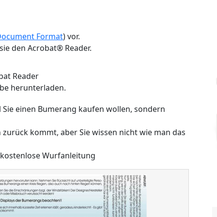
Document Format
) vor.
ie den Acrobat® Reader.
obat Reader
be herunterladen.
il Sie einen Bumerang kaufen wollen, sondern
 zurück kommt, aber Sie wissen nicht wie man das
 kostenlose Wurfanleitung