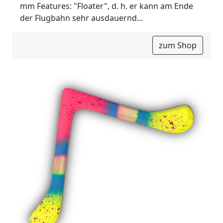
mm Features: "Floater", d. h. er kann am Ende
der Flugbahn sehr ausdauernd...
zum Shop