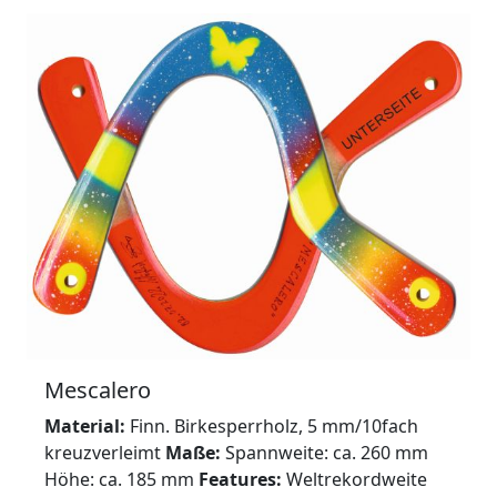
Mescalero
Material:
Finn. Birkesperrholz, 5 mm/10fach
kreuzverleimt
Maße:
Spannweite: ca. 260 mm
Höhe: ca. 185 mm
Features:
Weltrekordweite