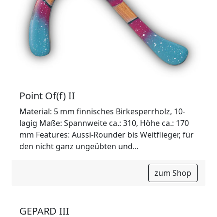
Point Of(f) II
Material: 5 mm finnisches Birkesperrholz, 10-
lagig Maße: Spannweite ca.: 310, Höhe ca.: 170
mm Features: Aussi-Rounder bis Weitflieger, für
den nicht ganz ungeübten und...
zum Shop
GEPARD III