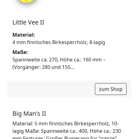
Little Vee II
Material:
4 mm finnisches Birkesperrholz, 8-lagig
Maße:
Spannweite ca. 270, Höhe ca.: 160 mm –
(Vorgänger: 280 und 155...
zum Shop
Big Man's II
Material: 5 mm finnisches Birkesperrholz, 10-
lagig Maße: Spannweite ca.: 400, Höhe ca.: 230
mm Features: Großer Bumerang für “ganze”