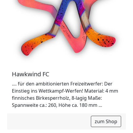
Hawkwind FC
.... für den ambitionierten Freizeitwerfer: Der
Einstieg ins Wettkampf-Werfen! Material: 4 mm
finnisches Birkesperrholz, 8-lagig Maße:
Spannweite ca.: 260, Höhe ca. 180 mm ...
zum Shop