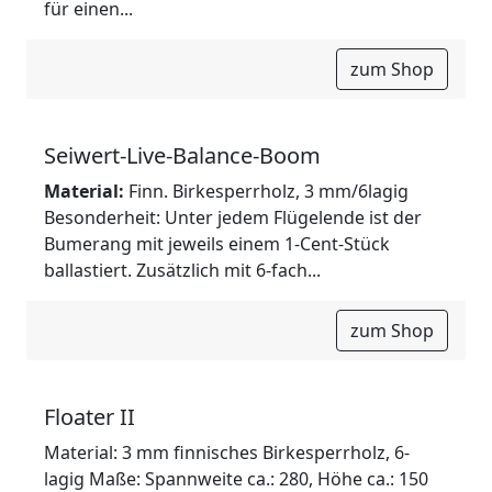
für einen...
zum Shop
Seiwert-Live-Balance-Boom
Material:
Finn. Birkesperrholz, 3 mm/6lagig
Besonderheit: Unter jedem Flügelende ist der
Bumerang mit jeweils einem 1-Cent-Stück
ballastiert. Zusätzlich mit 6-fach...
zum Shop
Floater II
Material: 3 mm finnisches Birkesperrholz, 6-
lagig Maße: Spannweite ca.: 280, Höhe ca.: 150